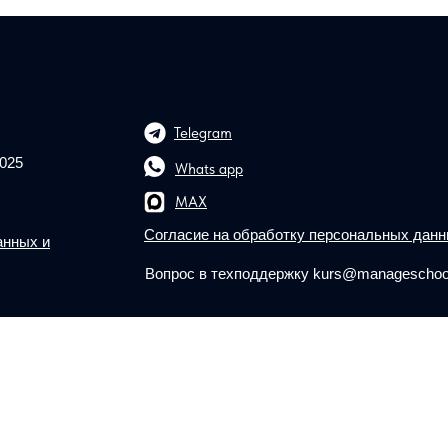
Telegram
2025
Whats app
MAX
Tilda
Согласие на обработку персональных дан
анных и
Вопрос в техподдержку kurs@manageschool