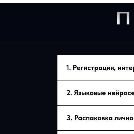
Консультант по продвижению 
помощью AI инструментов
1. Регистрация, инт
2. Языковые нейрос
3. Распаковка личн