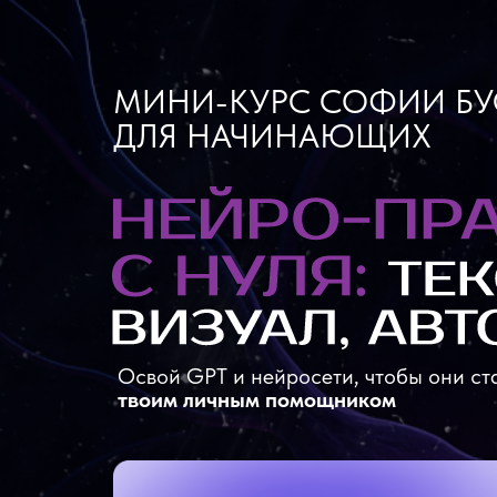
МИНИ-КУРС СОФИИ Б
ДЛЯ НАЧИНАЮЩИХ
Освой GPT и нейросети, чтобы они ст
твоим личным помощником