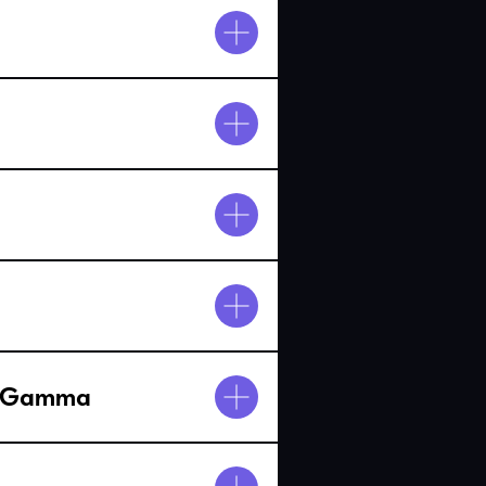
а Gamma