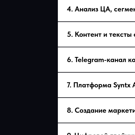
4. Анализ ЦА, сегме
5. Контент и тексты с
6. Telegram-канал к
7. Платформа Syntx 
8. Создание марке