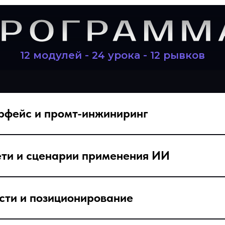
личного бренда с
12 модулей - 24 урока - 12 рывков
ерфейс и промт-инжиниринг
ети и сценарии применения ИИ
ости и позиционирование