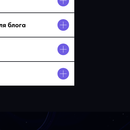
ля блога