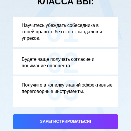
КЛАССА ВЫ:
01
Научитесь убеждать собеседника в
своей правоте без ссор, скандалов и
упреков.
02
Будете чаще получать согласие и
понимание оппонента.
03
Получите в копилку знаний эффективные
переговорные инструменты.
ЗАРЕГИСТРИРОВАТЬСЯ!