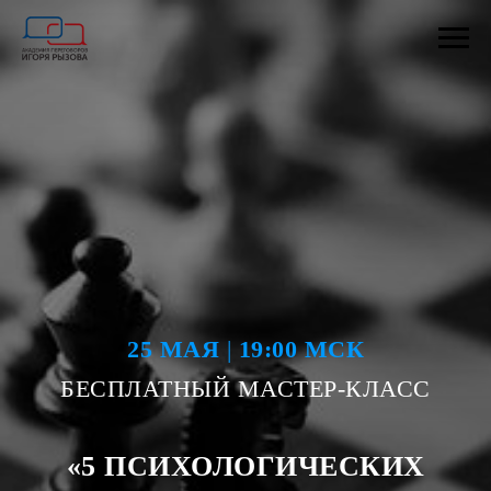
25 МАЯ
|
19:00 МСК
БЕСПЛАТНЫЙ МАСТЕР-КЛАСС
«5 ПСИХОЛОГИЧЕСКИХ