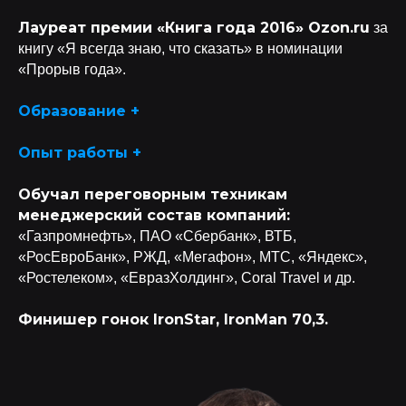
Лауреат премии «Книга года 2016» Ozon.ru
за
книгу «Я всегда знаю, что сказать» в номинации
«Прорыв года».
Образование +
Опыт работы +
Обучал переговорным техникам
менеджерский состав компаний:
«Газпромнефть», ПАО «Сбербанк», ВТБ,
«РосЕвроБанк», РЖД, «Мегафон», МТС, «Яндекс»,
«Ростелеком», «ЕвразХолдинг», Coral Travel и др.
Финишер гонок IronStar, IronMan 70,3.