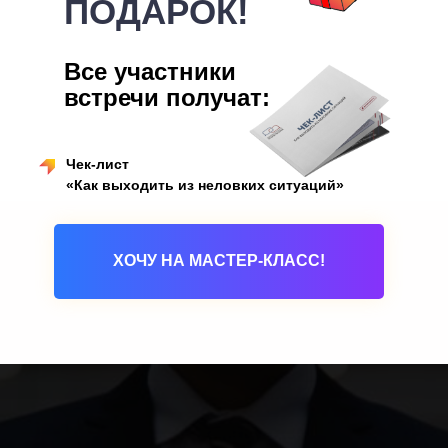
ПОДАРОК!
Все участники
встречи получат:
Чек-лист
«Как выходить из неловких ситуаций»
ХОЧУ НА МАСТЕР-КЛАСС!