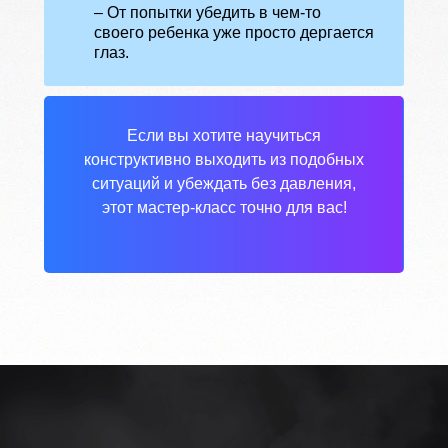
– От попытки убедить в чем-то
своего ребенка уже просто дергается
глаз.
Если вы хотите научиться
конструктивно выходить из подобных
ситуаций и убеждать без давления,
этот мастер-класс точно для вас!