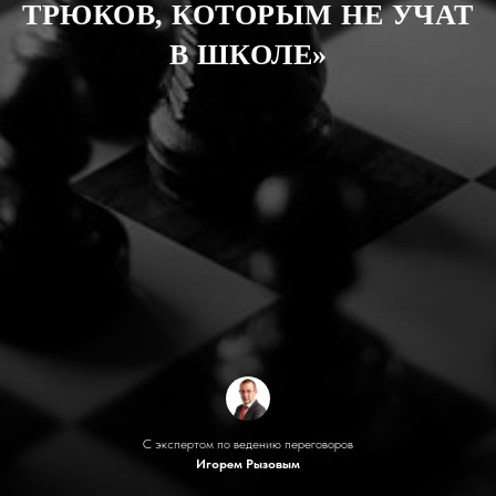
ТРЮКОВ, КОТОРЫМ НЕ УЧАТ
В ШКОЛЕ»
C экспертом по ведению переговоров
Игорем Рызовым